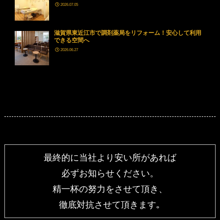
2026.07.05
滋賀県東近江市で調剤薬局をリフォーム！安心して利用
できる空間へ
2026.06.27
最終的に当社より安い所があれば
必ずお知らせください。
精一杯の努力をさせて頂き、
徹底対抗させて頂きます｡