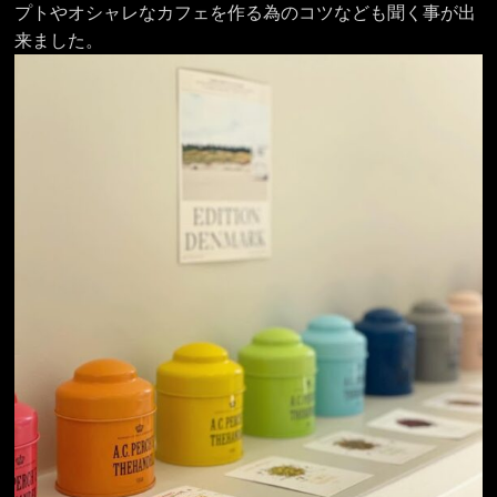
プトやオシャレなカフェを作る為のコツなども聞く事が出
来ました。