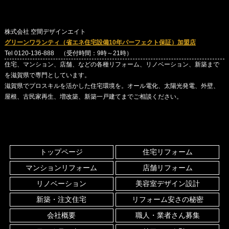
株式会社 空間デザインエイト
グリーンワランティ（省エネ住宅設備10年パーフェクト保証）加盟店
Tel 0120-136-888 （受付時間：9時～21時）
住宅、マンション、店舗、などの各種リフォーム、リノベーション、新築まで
を滋賀県で専門としています。
滋賀県でプロスキルを活かした住宅環境を。オール電化、太陽光発電、外壁、
屋根、古民家再生、増改築、新築一戸建てまでご相談ください。
トップページ
住宅リフォーム
マンションリフォーム
店舗リフォーム
リノベーション
美容室デザイン設計
新築・注文住宅
リフォーム安さの秘密
会社概要
職人・業者さん募集