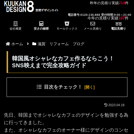
昨年の見積り実績
214
件
電話番号:0120-136-888 受付時間:9:00～21:00
今年の見積り実績
187
件
会社概要
安さの秘密
モールテックス
メール見積り
電話見積り
ホーム
滋賀 リフォーム ブログ
韓国風オシャレなカフェ作るならこう！
SNS映えまで完全攻略ガイド
目次をチェック！
2023.04.18
先日、韓国までオシャレなカフェのデザインを勉強する為
に行ってきました。
また、オシャレなカフェのオーナー様にデザインのコンセ