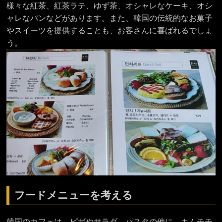
様々な紅茶、紅茶ラテ、ゆず茶、オシャレなケーキ、オシ
ャレなパンなどがあります。また、韓国の伝統的なお菓子
やスイーツを提供することも、お客さんに喜ばれるでしょ
う。
フードメニューを考える
韓国のカフェは、ピザやサラダ、パスタの他に、キムチチ