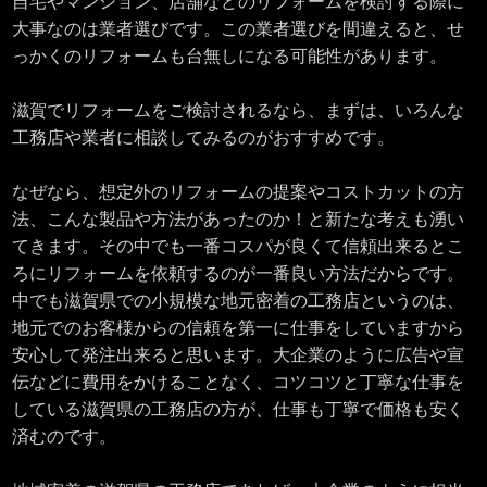
自宅やマンション、店舗などのリフォームを検討する際に
大事なのは業者選びです。この業者選びを間違えると、せ
っかくのリフォームも台無しになる可能性があります。
滋賀でリフォームをご検討されるなら、まずは、いろんな
工務店や業者に相談してみるのがおすすめです。
なぜなら、想定外のリフォームの提案やコストカットの方
法、こんな製品や方法があったのか！と新たな考えも湧い
てきます。その中でも一番コスパが良くて信頼出来るとこ
ろにリフォームを依頼するのが一番良い方法だからです。
中でも滋賀県での小規模な地元密着の工務店というのは、
地元でのお客様からの信頼を第一に仕事をしていますから
安心して発注出来ると思います。大企業のように広告や宣
伝などに費用をかけることなく、コツコツと丁寧な仕事を
している滋賀県の工務店の方が、仕事も丁寧で価格も安く
済むのです。