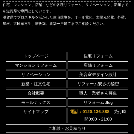
住宅、マンション、店舗、などの各種リフォーム、リノベーション、新築まで
を滋賀県で専門としています。
滋賀県でプロスキルを活かした住宅環境を。オール電化、太陽光発電、外壁、
屋根、古民家再生、増改築、新築一戸建てまでご相談ください。
トップページ
住宅リフォーム
マンションリフォーム
店舗リフォーム
リノベーション
美容室デザイン設計
新築・注文住宅
リフォーム安さの秘密
会社概要
職人・業者さん募集
モールテックス
リフォームBlog
サイトマップ
電話：0120-136-888
受付時
間9:00～21:00
ご相談・お見積もり