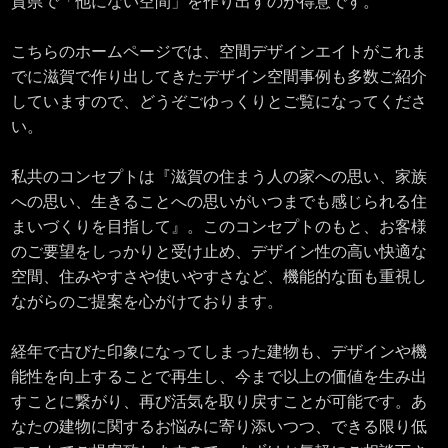
賀県で「他にない空間」を作り出すのが得意です。
こちらのホームページでは、空間デザインエイトがこれま
でに滋賀で作り出してきたデザイン空間事例も多数ご紹介
していますので、どうぞごゆっくりとご覧になってくださ
い。
私共のコンセプトは『滋賀の住まう人の家への思い、家族
への思い、生きることへの思いがいつまでも感じられる住
まいづくりを目指して』。このコンセプトのもと、お客様
のご要望をしっかりと受け止め、デザイン性の高い快適な
空間、住みやすさや使いやすさなど、機能的な面も重視し
ながらのご提案を心がけております。
経年で古びた印象になってしまった建物も、デザインや機
能性を向上することで再生し、今まで以上の価値を生み出
すことに繋がり、再び活気を取り戻すことが可能です。あ
なたの建物に関するお悩みに寄り添いつつ、できる限り低