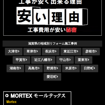
滋賀県の地域別リフォーム施工事例
大津市
草津市
長浜市
東近江市
彦根市
甲賀市
近江八幡市
守山市
栗東市
湖南市
高島市
野洲市
米原市
日野町
愛荘町