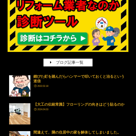
ブログ記事一覧
錆びた釘を踏んだらハンマーで叩いておくと治るという
迷信
2022.02.18
【大工の伝統常識】フローリングの向きはどう貼るのか
2024.04.03
間違えて、隣の住居中の家を解体してしまいました。