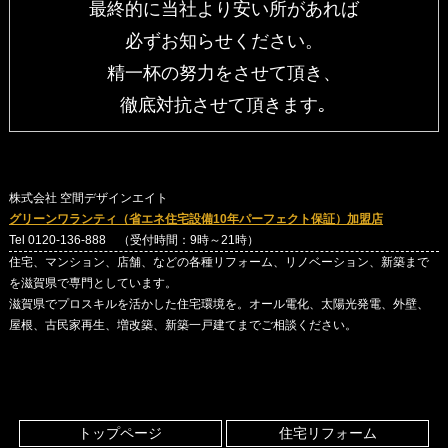
最終的に当社より安い所があれば
必ずお知らせください。
精一杯の努力をさせて頂き、
徹底対抗させて頂きます｡
株式会社 空間デザインエイト
グリーンワランティ（省エネ住宅設備10年パーフェクト保証）加盟店
Tel 0120-136-888 （受付時間：9時～21時）
住宅、マンション、店舗、などの各種リフォーム、リノベーション、新築まで
を滋賀県で専門としています。
滋賀県でプロスキルを活かした住宅環境を。オール電化、太陽光発電、外壁、
屋根、古民家再生、増改築、新築一戸建てまでご相談ください。
トップページ
住宅リフォーム