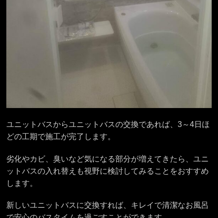
ユニットバスからユニットバスの交換であれば、3～4日ほ
どの工期で施工が完了します。
劣化やカビ、臭いなど気になる部分が増えてきたら、ユニ
ットバスの入れ替えも視野に検討してみることをおすすめ
します。
新しいユニットバスに交換すれば、キレイで清潔なお風呂
で安心のバスタイムを過ごすことができます。