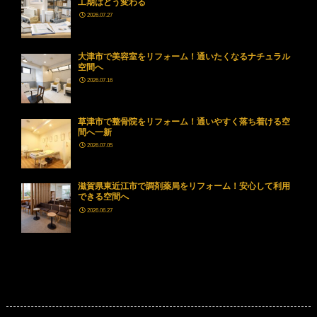
工期はどう変わる
2026.07.27
大津市で美容室をリフォーム！通いたくなるナチュラル
空間へ
2026.07.16
草津市で整骨院をリフォーム！通いやすく落ち着ける空
間へ一新
2026.07.05
滋賀県東近江市で調剤薬局をリフォーム！安心して利用
できる空間へ
2026.06.27