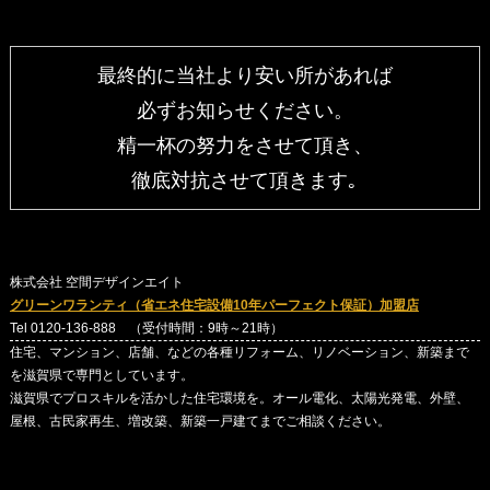
最終的に当社より安い所があれば
必ずお知らせください。
精一杯の努力をさせて頂き、
徹底対抗させて頂きます｡
株式会社 空間デザインエイト
グリーンワランティ（省エネ住宅設備10年パーフェクト保証）加盟店
Tel 0120-136-888 （受付時間：9時～21時）
住宅、マンション、店舗、などの各種リフォーム、リノベーション、新築まで
を滋賀県で専門としています。
滋賀県でプロスキルを活かした住宅環境を。オール電化、太陽光発電、外壁、
屋根、古民家再生、増改築、新築一戸建てまでご相談ください。