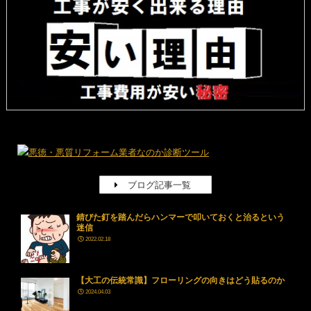
ブログ記事一覧
錆びた釘を踏んだらハンマーで叩いておくと治るという
迷信
2022.02.18
【大工の伝統常識】フローリングの向きはどう貼るのか
2024.04.03