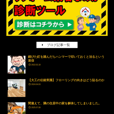
ブログ記事一覧
錆びた釘を踏んだらハンマーで叩いておくと治るという
迷信
2022.02.18
【大工の伝統常識】フローリングの向きはどう貼るのか
2024.04.03
間違えて、隣の住居中の家を解体してしまいました。
2025.07.08