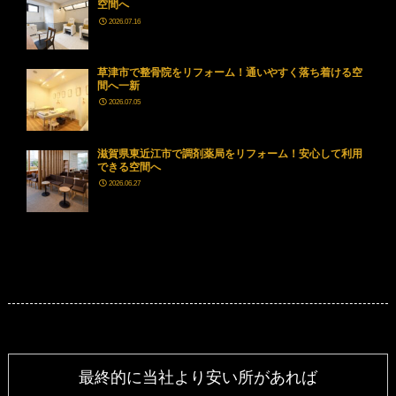
空間へ
2026.07.16
草津市で整骨院をリフォーム！通いやすく落ち着ける空
間へ一新
2026.07.05
滋賀県東近江市で調剤薬局をリフォーム！安心して利用
できる空間へ
2026.06.27
最終的に当社より安い所があれば