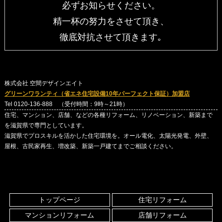
必ずお知らせください。
精一杯の努力をさせて頂き、
徹底対抗させて頂きます｡
株式会社 空間デザインエイト
グリーンワランティ（省エネ住宅設備10年パーフェクト保証）加盟店
Tel 0120-136-888 （受付時間：9時～21時）
住宅、マンション、店舗、などの各種リフォーム、リノベーション、新築まで
を滋賀県で専門としています。
滋賀県でプロスキルを活かした住宅環境を。オール電化、太陽光発電、外壁、
屋根、古民家再生、増改築、新築一戸建てまでご相談ください。
トップページ
住宅リフォーム
マンションリフォーム
店舗リフォーム