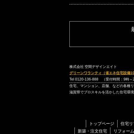
株式会社 空間デザインエイト
グリーンワランティ（省エネ住宅設備1
Tel 0120-136-888 （受付時間：9時
住宅、マンション、店舗、などの各種リ
滋賀県でプロスキルを活かした住宅環境
トップページ
住宅リ
新築・注文住宅
リフォー