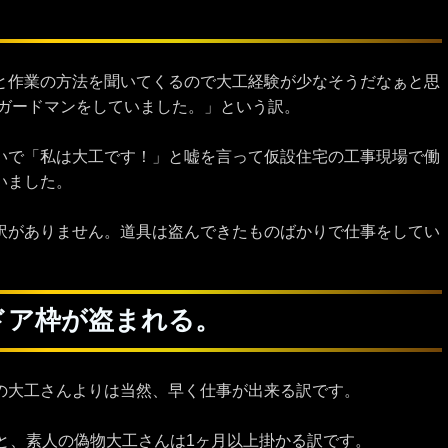
と作業の方法を聞いてくるので大工経験が少なそうだなぁと思
でガードマンをしていました。」という訳。
いで「私は大工です！」と嘘を言って仮設住宅の工事現場で働
いました。
訳がありません。道具は盗んできたものばかりで仕事をしてい
ドア枠が盗まれる。
の大工さんよりは当然、早く仕事が出来る訳です。
ると、素人の偽物大工さんは1ヶ月以上掛かる訳です。