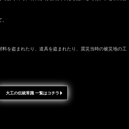
て。
材料を盗まれたり、道具を盗まれたり、震災当時の被災地の工
大工の伝統常識 一覧はコチラ