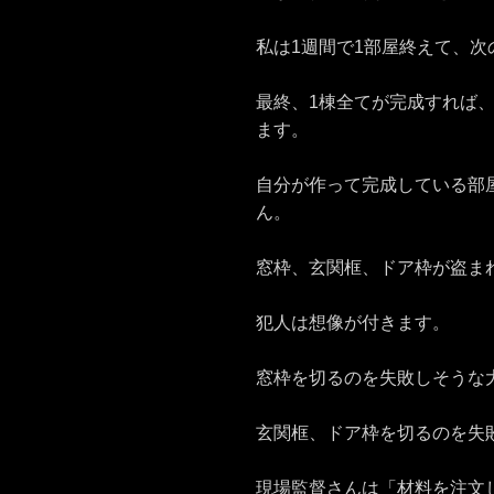
私は1週間で1部屋終えて、
最終、1棟全てが完成すれば
ます。
自分が作って完成している部
ん。
窓枠、玄関框、ドア枠が盗ま
犯人は想像が付きます。
窓枠を切るのを失敗しそうな
玄関框、ドア枠を切るのを失
現場監督さんは「材料を注文