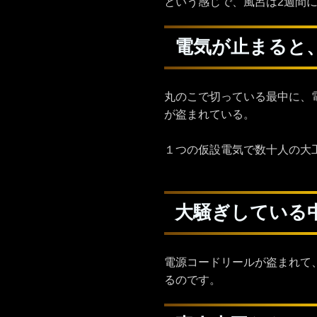
という感じで、風呂は2週間
電気が止まると
丸のこで切っている最中に、
が盗まれている。
１つの仮設電気で数十人の大
大騒ぎしている
電源コードリールが盗まれて
るのです。