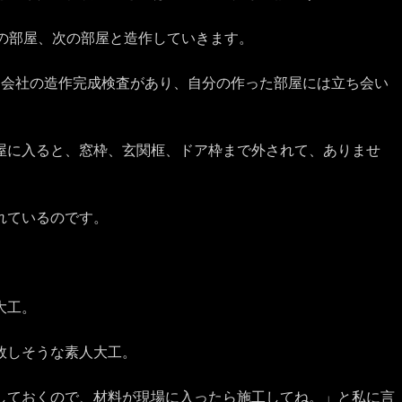
次の部屋、次の部屋と造作していきます。
、会社の造作完成検査があり、自分の作った部屋には立ち会い
屋に入ると、窓枠、玄関框、ドア枠まで外されて、ありませ
れているのです。
大工。
敗しそうな素人大工。
しておくので、材料が現場に入ったら施工してね。」と私に言