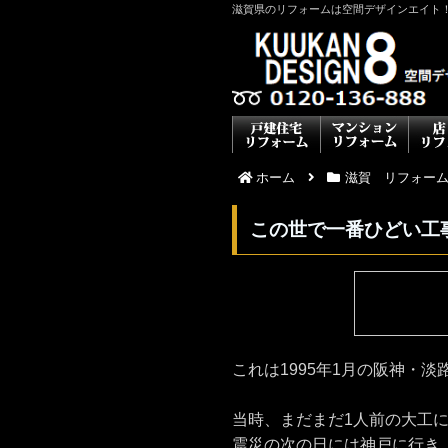
滋賀県のリフォームは空間デザインエイト
ホーム
滋賀 リフォー
この世で一番ひどい工
これは1995年1月の阪神・
当時、まだまだ1人前の大工に
震災の次の日には神戸に行き