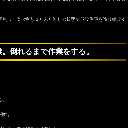
所無し、食べ物もほとんど無しの状態で仮設住宅を造り続ける
営業。倒れるまで作業をする。
。
。
る。
開始。