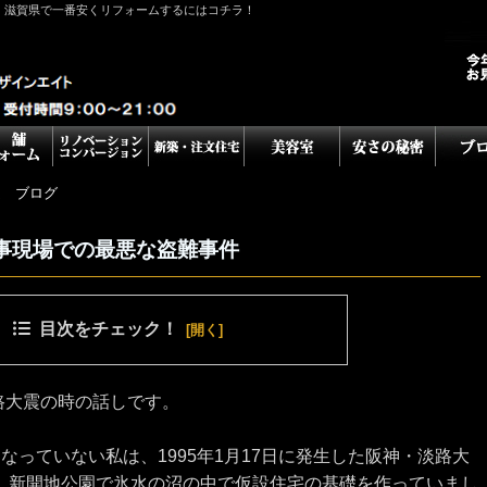
！滋賀県で一番安くリフォームするにはコチラ！
ム ブログ
事現場での最悪な盗難事件
目次をチェック！
淡路大震の時の話しです。
なっていない私は、1995年1月17日に発生した阪神・淡路大
、新開地公園で氷水の沼の中で仮設住宅の基礎を作っていまし