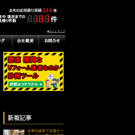
■サイトマップ
新着記事
全東信破産で店舗オー