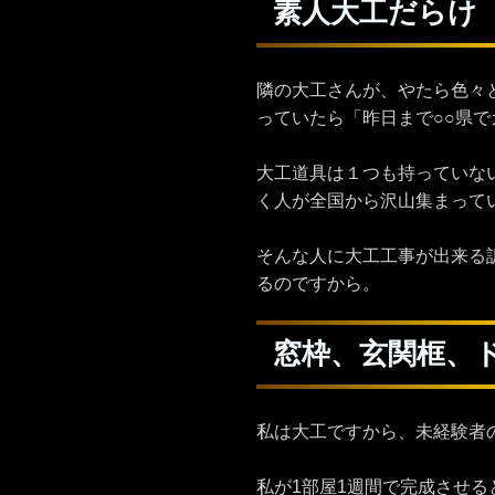
素人大工だらけ
隣の大工さんが、やたら色々
っていたら「昨日まで○○県
大工道具は１つも持っていな
く人が全国から沢山集まって
そんな人に大工工事が出来る
るのですから。
窓枠、玄関框、
私は大工ですから、未経験者
私が1部屋1週間で完成させ