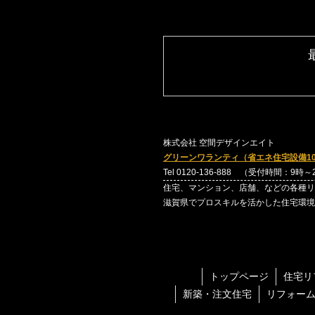
株式会社 空間デザインエイト
グリーンワランティ（省エネ住宅設備1
Tel 0120-136-888 （受付時間：9時
住宅、マンション、店舗、などの各種リ
滋賀県でプロスキルを活かした住宅環境
トップページ
住宅リ
新築・注文住宅
リフォー